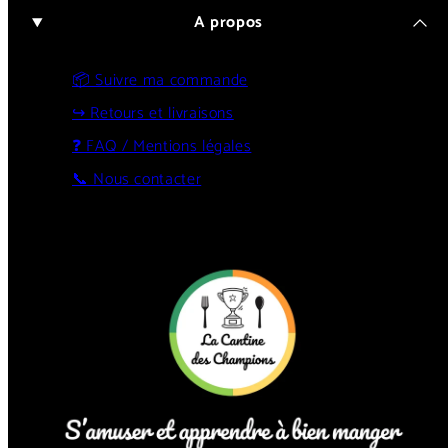
A propos
📦 Suivre ma commande
↪️ Retours et livraisons
❓ FAQ / Mentions légales
📞 Nous contacter